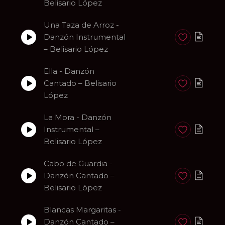
Belisario López
Una Taza de Arroz -
Danzón Instrumental
Anadir a favori
– Belisario López
Ella - Danzón
Cantado – Belisario
Anadir a favori
López
La Mora - Danzón
Instrumental –
Anadir a favori
Belisario López
Cabo de Guardia -
Danzón Cantado –
Anadir a favori
Belisario López
Blancas Margaritas -
Danzón Cantado –
Anadir a favori