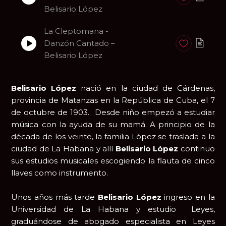
Belisario López
La Cleptomana -
Danzón Cantado –
Anadir a favori
Belisario López
Belisario López
nació en la ciudad de Cárdenas,
provincia de Matanzas en la República de Cuba, el 7
de octubre de 1903. Desde niño empezó a estudiar
música con la ayuda de su mamá. A principio de la
década de los veinte, la familia López se traslada a la
ciudad de La Habana y allí
Belisario López
continuo
sus estudios musicales escogiendo la flauta de cinco
llaves como instrumento.
Unos años más tarde
Belisario López
ingreso en la
Universidad de La Habana y estudio Leyes,
graduándose de abogado especialista en Leyes