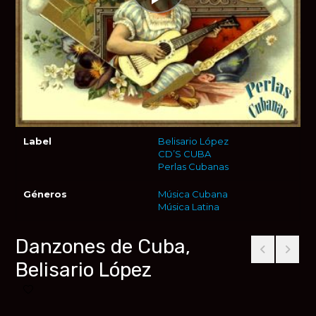
Label
Belisario López
CD’S CUBA
Perlas Cubanas
Géneros
Música Cubana
Música Latina
Danzones de Cuba,
Belisario López
Añadir a favoritos