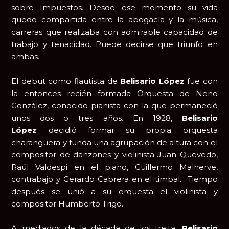
sobre Impuestos. Desde ese momento su vida
quedo compartida entre la abogacía y la música,
carreras que realizaba con admirable capacidad de
trabajo y tenacidad. Puede decirse que triunfo en
ambas.
El debut como flautista de
Belisario López
fue con
la entonces recién formada Orquesta de Neno
González, conocido pianista con la que permaneció
unos dos o tres años. En 1928,
Belisario
López
decidió formar su propia orquesta
charanguera y funda una agrupación de altura con el
compositor de danzones y violinista Juan Quevedo,
Raúl Valdespi en el piano, Guillermo Malherve,
contrabajo y Gerardo Cabrera en el timbal. Tiempo
después se unió a su orquesta el violinista y
compositor Humberto Trigo.
A mediados de la década de los treita,
Belisario