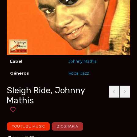
Label
Johnny Mathis
Géneros
Vocal Jazz
Sleigh Ride, Johnny
Mathis
Añadir a favoritos
YOUTUBE MUSIC
BIOGRAFIA