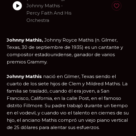
Johnny Mathis -
Anadir a fa
Percy Faith And His
Orchestra
Johnny Mathis,
Johnny Royce Mathis (n. Gilmer,
Texas, 30 de septiembre de 1935) es un cantante y
compositor estadounidense, ganador de varios
premios Grammy.
Johnny Mathis
nació en Gilmer, Texas siendo el
cuarto de los siete hijos de Clem y Mildred Mathis. La
familia se trasladó, cuando él era joven, a San
Francisco, California, en la calle Post, en el famoso
distrito Fillmore. Su padre trabajó durante un tiempo
en el vodevil, y cuando vio el talento en ciernes de su
hijo, el anciano Mathis compró un viejo piano vertical
de 25 dólares para alentar sus esfuerzos.