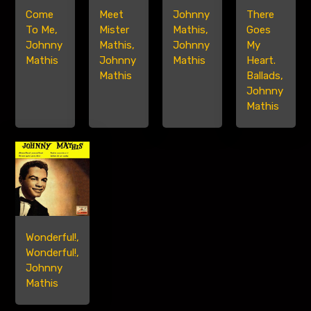
Meet
Come
Johnny
There
Mister
To Me,
Mathis,
Goes
Mathis,
Johnny
Johnny
My
Johnny
Mathis
Mathis
Heart.
Mathis
Ballads,
Johnny
Mathis
Wonderful!,
Wonderful!,
Johnny
Mathis