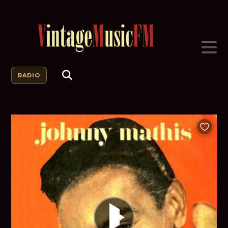
RADIO
Añadir a