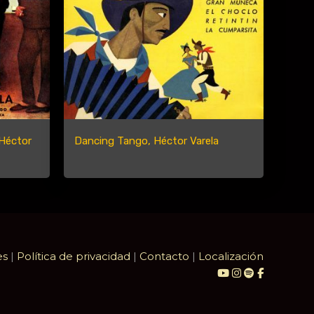
 Héctor
Dancing Tango, Héctor Varela
es
|
Política de privacidad
|
Contacto
|
Localización