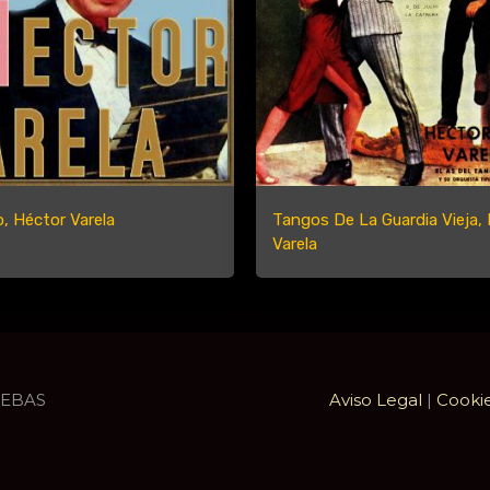
, Héctor Varela
Tangos De La Guardia Vieja,
Varela
UEBAS
Aviso Legal
|
Cooki