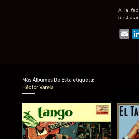
A la fe
destacan
E
Más Álbumes De Esta etiqueta:
Héctor Varela