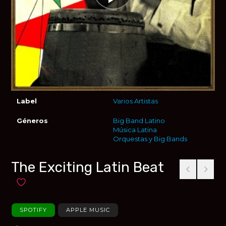
Label
Varios Artistas
Géneros
Big Band Latino
Música Latina
Orquestas y Big Bands
The Exciting Latin Beat
Añadir a favoritos
SPOTIFY
APPLE MUSIC