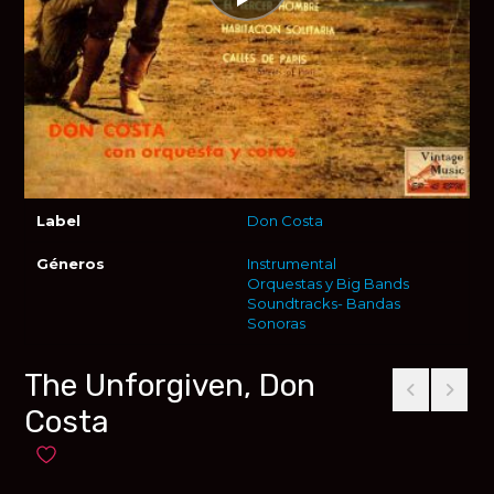
Label
Don Costa
Géneros
Instrumental
Orquestas y Big Bands
Soundtracks- Bandas
Sonoras
The Unforgiven, Don
Costa
Añadir a favoritos