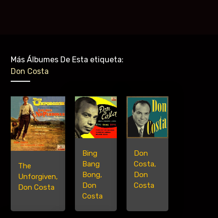
Más Álbumes De Esta etiqueta:
Don Costa
Bing
Don
Bang
Costa,
The
Bong,
Don
Unforgiven,
Don
Costa
Don Costa
Costa