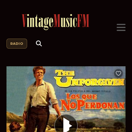
RADIO
Añadir a