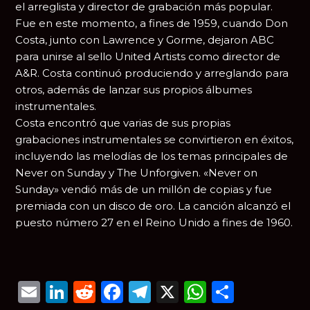
el arreglista y director de grabación más popular.
Fue en este momento, a fines de 1959, cuando Don
Costa, junto con Lawrence y Gorme, dejaron ABC
para unirse al sello United Artists como director de
A&R. Costa continuó produciendo y arreglando para
otros, además de lanzar sus propios álbumes
instrumentales.
Costa encontró que varias de sus propias
grabaciones instrumentales se convirtieron en éxitos,
incluyendo las melodías de los temas principales de
Never on Sunday y The Unforgiven. «Never on
Sunday» vendió más de un millón de copias y fue
premiada con un disco de oro. La canción alcanzó el
puesto número 27 en el Reino Unido a fines de 1960.
Email
LinkedIn
Reddit
Facebook
Telegram
X
WhatsAp
Compar