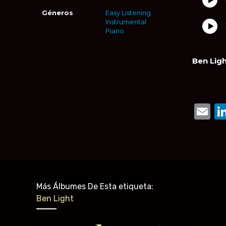
Géneros
Easy Listening
Instrumental
Piano
Ben Lig
E
Más Álbumes De Esta etiqueta:
Ben Light