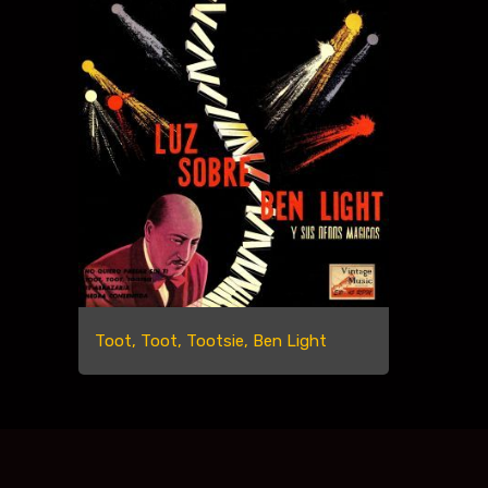
Toot, Toot, Tootsie, Ben Light