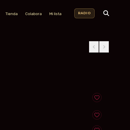
RADIO
Tienda
Colabora
Mi lista
Anadir a favoritos
Anadir a favoritos