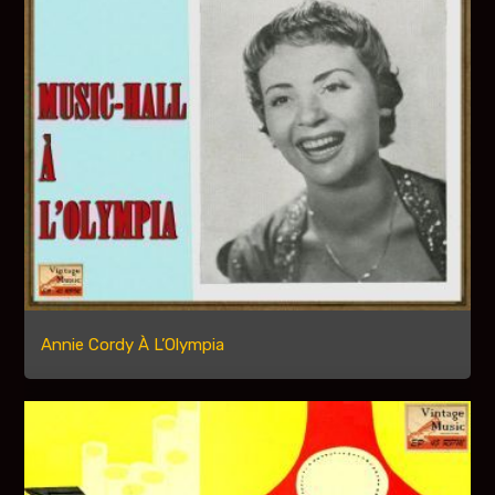
Annie Cordy À L’Olympia