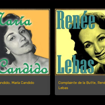
andido, María Candido
Complainte de la Butte, Ren
Lebas