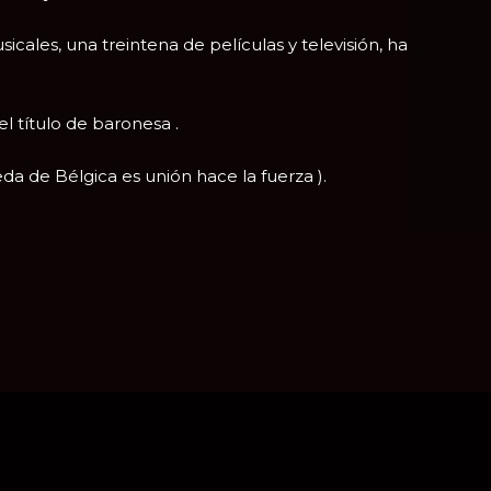
les, una treintena de películas y televisión, ha
el título de baronesa .
neda de Bélgica es unión hace la fuerza ).