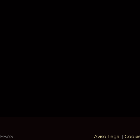
UEBAS
Aviso Legal
|
Cooki