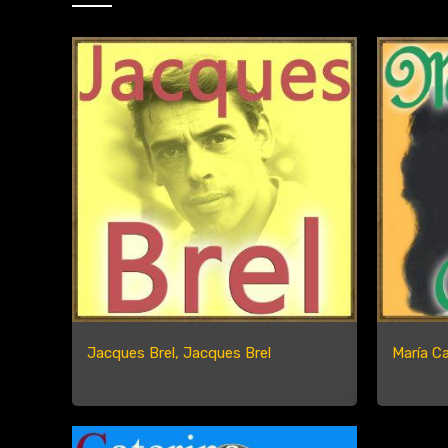
Jacques Brel, Jacques Brel
María C