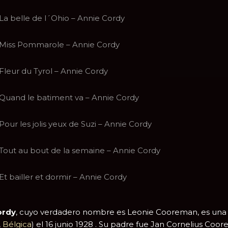
La belle de l´Ohio – Annie Cordy
Miss Pommarole – Annie Cordy
Fleur du Tyrol – Annie Cordy
Quand le batiment va – Annie Cordy
Pour les jolis yeux de Suzi – Annie Cordy
Tout au bout de la semaine – Annie Cordy
Et bailler et dormir – Annie Cordy
ordy
, cuyo verdadero nombre es Leonie Cooreman, es una ca
,
Bélgica
) el 16 junio 1928 . Su padre fue Jan Cornelius Co