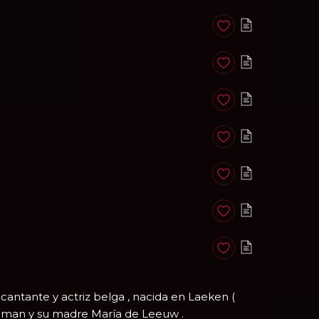
Anadir a favoritos
Anadir a favoritos
Anadir a favoritos
Anadir a favoritos
Anadir a favoritos
Anadir a favoritos
Anadir a favoritos
ntante y actriz belga , nacida en Laeken (
oreman y su madre María de Leeuw .