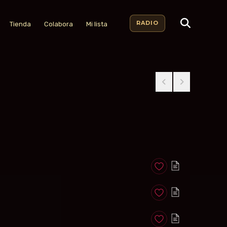
RADIO
Tienda
Colabora
Mi lista
Anadir a favoritos
Anadir a favoritos
Anadir a favoritos