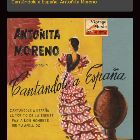
Cantándole a España, Antoñita Moreno