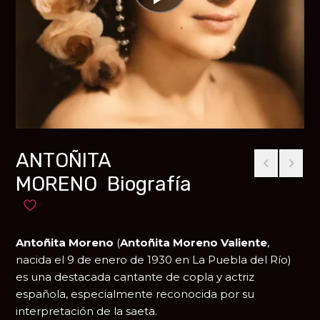
ANTOÑITA
MORENO Biografía
Añadir a favoritos
Antoñita Moreno
(
Antoñita Moreno Valiente
,
nacida el 9 de enero de 1930 en
La Puebla del Río
)
es una destacada cantante de copla y actriz
española, especialmente reconocida por su
interpretación de la saeta.