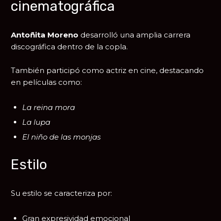
cinematográfica
Antoñita Moreno
desarrolló una amplia carrera
discográfica dentro de la copla.
También participó como actriz en cine, destacando
en películas como:
La reina mora
La lupa
El niño de las monjas
Estilo
Su estilo se caracteriza por:
Gran expresividad emocional