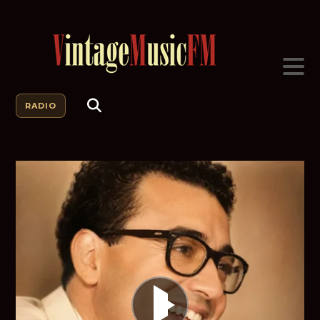
RADIO