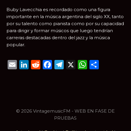
Buby Lavecchia es recordado como una figura
importante en la música argentina del siglo XX, tanto
por su talento como pianista como por su capacidad
para dirigir y formar músicos que luego tendrían
carreras destacadas dentro del jazz y la música
popular.
Email
LinkedIn
Reddit
Facebook
Telegram
X
WhatsAp
Compar
© 2026 VintagemusicFM - WEB EN FASE DE
PRUEBAS