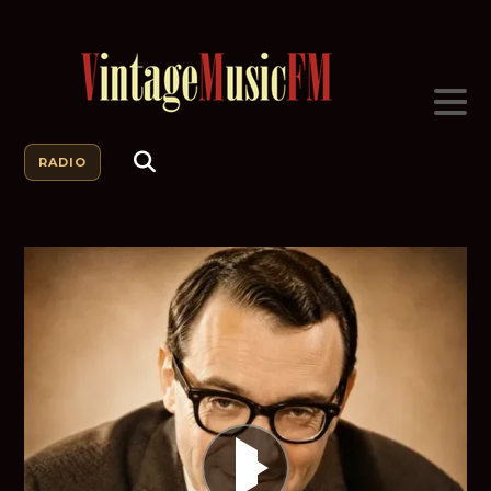
RADIO