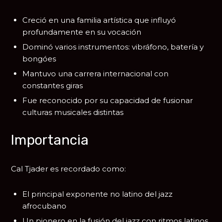
Creció en una familia artística que influyó
profundamente en su vocación
Dominó varios instrumentos: vibráfono, batería y
bongóes
Mantuvo una carrera internacional con
constantes giras
Fue reconocido por su capacidad de fusionar
culturas musicales distintas
Importancia
Cal Tjader es recordado como:
El principal exponente no latino del jazz
afrocubano
Un pionero en la fusión del jazz con ritmos latinos