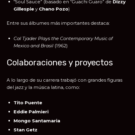
“Soul Sauce” (basado en “Guachi Guaro” de
Dizzy
Gillespie
y
Chano Pozo
)
Entre sus álbumes más importantes destaca:
Cal Tjader Plays the Contemporary Music of
Mexico and Brasil
(1962)
Colaboraciones y proyectos
A lo largo de su carrera trabajó con grandes figuras
del jazz y la música latina, como:
Tito Puente
Eddie Palmieri
Mongo Santamaria
Stan Getz