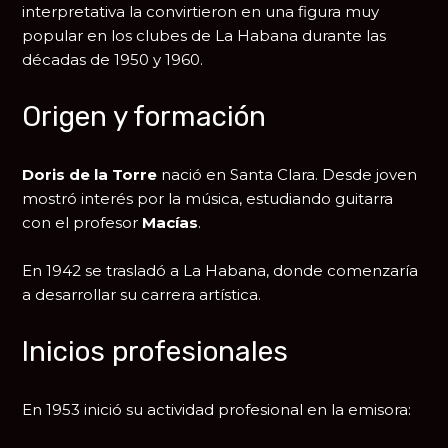
interpretativa la convirtieron en una figura muy
popular en los clubes de
La Habana
durante las
décadas de 1950 y 1960.
Origen y formación
Doris de la Torre
nació en
Santa Clara
. Desde joven
mostró interés por la música, estudiando guitarra
con el profesor
Macías
.
En 1942 se trasladó a
La Habana
, donde comenzaría
a desarrollar su carrera artística.
Inicios profesionales
En 1953 inició su actividad profesional en la emisora: