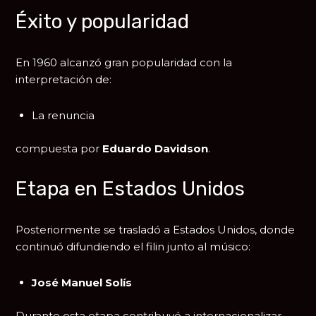
Éxito y popularidad
En 1960 alcanzó gran popularidad con la
interpretación de:
La renuncia
compuesta por
Eduardo Davidson
.
Etapa en Estados Unidos
Posteriormente se trasladó a
Estados Unidos
, donde
continuó difundiendo el filin junto al músico:
José Manuel Solís
Durante esta etapa contribuyó a internacionalizar