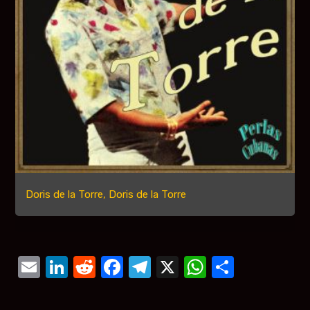
Doris de la Torre, Doris de la Torre
Email
LinkedIn
Reddit
Facebook
Telegram
X
WhatsAp
Compar