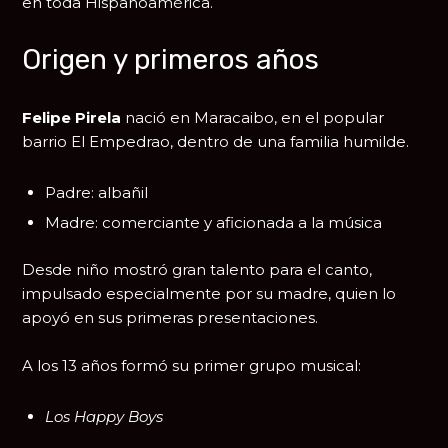
en toda Hispanoamérica.
Origen y primeros años
Felipe Pirela
nació en
Maracaibo
, en el popular
barrio El Empedrao, dentro de una familia humilde.
Padre: albañil
Madre: comerciante y aficionada a la música
Desde niño mostró gran talento para el canto,
impulsado especialmente por su madre, quien lo
apoyó en sus primeras presentaciones.
A los 13 años formó su primer grupo musical:
Los Happy Boys