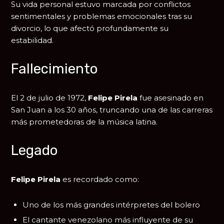
Su vida personal estuvo marcada por conflictos
sentimentales y problemas emocionales tras su
divorcio, lo que afectó profundamente su
estabilidad.
Fallecimiento
El 2 de julio de 1972,
Felipe Pirela
fue asesinado en
San Juan
a los 30 años, truncando una de las carreras
más prometedoras de la música latina.
Legado
Felipe Pirela
es recordado como:
Uno de los más grandes intérpretes del bolero
El cantante venezolano más influyente de su