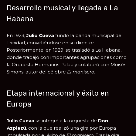
Desarrollo musical y llegada a La
Habana
En 1923,
Julio Cueva
fundó la banda municipal de
Trinidad, convirtiéndose en su director.
Posteriormente, en 1929, se trasladó a La Habana,
donde trabajó con importantes agrupaciones como
la Orquesta Hermanos Palau y colaboró con
Moisés
Simons
, autor del célebre
El manisero
.
Etapa internacional y éxito en
Europa
Julio Cueva
se integró a la orquesta de
Don
Azpiazú
, con la que realizó una gira por Europa
impulsada por el éxito de
El manisero
. Tras la gira,