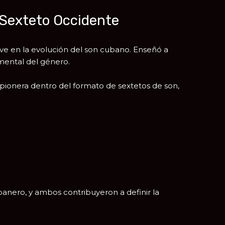
l Sexteto Occidente
 en la evolución del son cubano. Enseñó a
amental del género.
pionera dentro del formato de sextetos de son,
banero
, y ambos contribuyeron a definir la