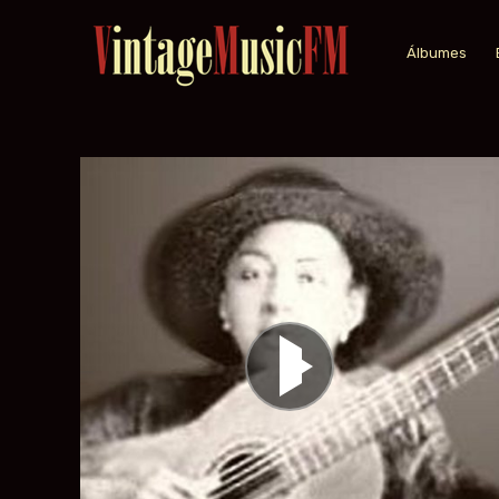
Álbumes