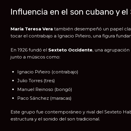
Influencia en el son cubano y e
María Teresa Vera
también desempeñó un papel clave
tocar el contrabajo a
Ignacio Piñeiro
, una figura fund
En 1926 fundó el
Sexteto Occidente
, una agrupación 
junto a músicos como:
Ignacio Piñeiro (contrabajo)
Julio Torres (tres)
Manuel Reinoso (bongó)
Paco Sánchez (maracas)
Este grupo fue contemporáneo y rival del
Sexteto Ha
estructura y el sonido del son tradicional.