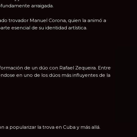
profundamente arraigada.
acado trovador
Manuel Corona
, quien la animó a
rte esencial de su identidad artística.
a formación de un dúo con
Rafael Zequeira
. Entre
éndose en uno de los dúos más influyentes de la
 a popularizar la trova en Cuba y más allá.