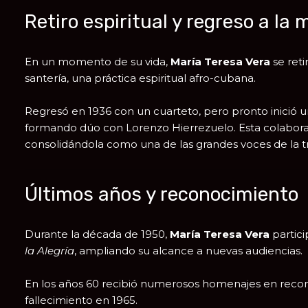
Retiro espiritual y regreso a la
En un momento de su vida,
María Teresa Vera
se reti
santería, una práctica espiritual afro-cubana.
Regresó en 1936 con un cuarteto, pero pronto inició 
formando dúo con
Lorenzo Hierrezuelo
. Esta colabor
consolidándola como una de las grandes voces de la t
Últimos años y reconocimiento
Durante la década de 1950,
María Teresa Vera
partic
la Alegría
, ampliando su alcance a nuevas audiencias.
En los años 60 recibió numerosos homenajes en recono
fallecimiento en 1965.