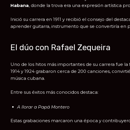
Habana
, donde la trova era una expresión artística 
Inició su carrera en 1911 y recibió el consejo del dest
aprender guitarra, instrumento que se convertiría en pa
El dúo con Rafael Zequeira
Uno de los hitos más importantes de su carrera fue l
1914 y 1924 grabaron cerca de 200 canciones, convirti
música cubana.
Entre sus éxitos más conocidos destaca:
A llorar a Papá Montero
Estas grabaciones marcaron una época y contribuyeron