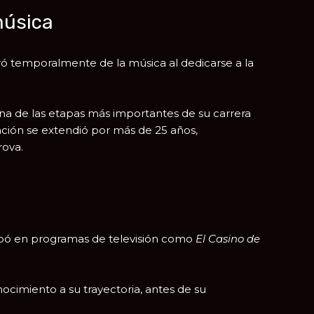
 música
ró temporalmente de la música al dedicarse a la
una de las etapas más importantes de su carrera
ación se extendió por más de 25 años,
rova.
ipó en programas de televisión como
El Casino de
cimiento a su trayectoria, antes de su