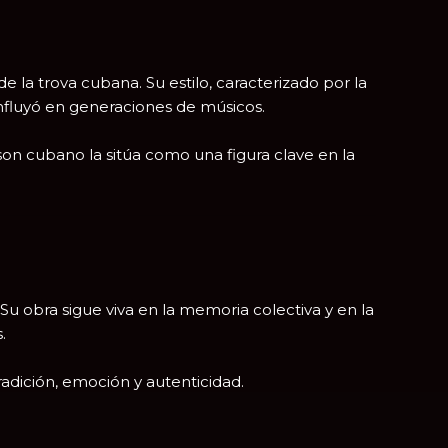
 la trova cubana. Su estilo, caracterizado por la
 influyó en generaciones de músicos.
l son cubano la sitúa como una figura clave en la
Su obra sigue viva en la memoria colectiva y en la
.
radición, emoción y autenticidad.