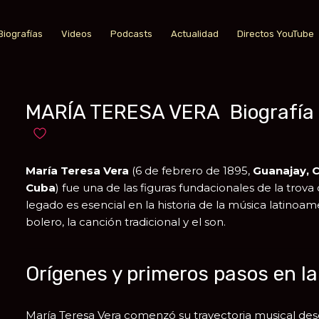
Biografías
Videos
Podcasts
Actualidad
Directos YouTube
MARÍA TERESA VERA Biografía
Añadir a favoritos
María Teresa Vera
(6 de febrero de 1895,
Guanajay, 
Cuba
) fue una de las figuras fundacionales de la trova
legado es esencial en la historia de la música latinoa
bolero, la canción tradicional y el son.
Orígenes y primeros pasos en la
María Teresa Vera
comenzó su trayectoria musical des