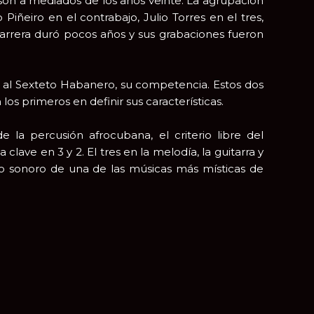
on a mediados de los años veinte. La agrupación
 Piñeiro en el contrabajo, Julio Torres en el tres,
rrera duró pocos años y sus grabaciones fueron
n al Sexteto Habanero, su competencia. Estos dos
los primeros en definir sus características.
la percusión afrocubana, el criterio libre del
clave en 3 y 2. El tres en la melodía, la guitarra y
ro sonoro de una de las músicas más místicas de