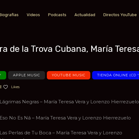
Biografías
Videos
Podcasts
Actualidad
Directos YouTube
a de la Trova Cubana, María Teres
a favoritos
Y
APPLE MUSIC
YOUTUBE MUSIC
TIENDA ONLINE (CD ‘
Likes
Lágrimas Negras – María Teresa Vera y Lorenzo Hierrezuelo
Eso No Es Ná – María Teresa Vera y Lorenzo Hierrezuelo
Las Perlas de Tu Boca – María Teresa Vera y Lorenzo