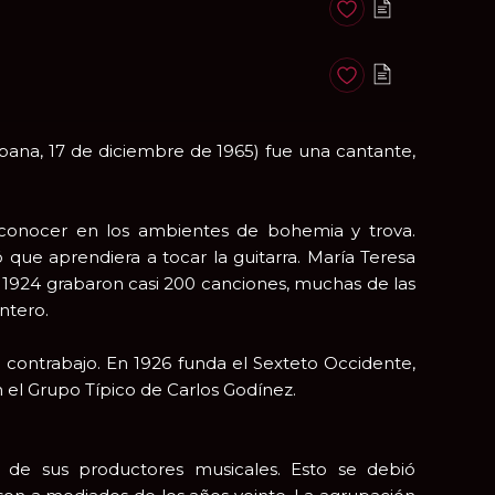
Anadir a favoritos
Anadir a favoritos
ana, 17 de diciembre de 1965) fue una cantante,
nocer en los ambientes de bohemia y trova.
que aprendiera a tocar la guitarra. María Teresa
 1924 grabaron casi 200 canciones, muchas de las
ntero.
l contrabajo. En 1926 funda el Sexteto Occidente,
 el Grupo Típico de Carlos Godínez.
 de sus productores musicales. Esto se debió