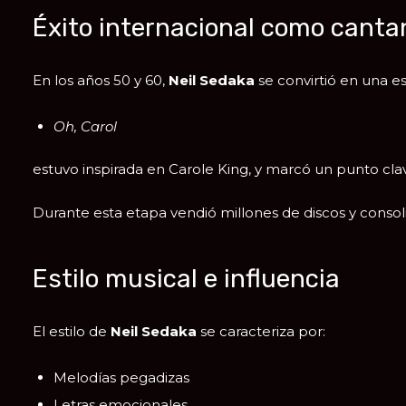
Éxito internacional como canta
En los años 50 y 60,
Neil Sedaka
se convirtió en una es
Oh, Carol
estuvo inspirada en
Carole King
, y marcó un punto cla
Durante esta etapa vendió millones de discos y consol
Estilo musical e influencia
El estilo de
Neil Sedaka
se caracteriza por:
Melodías pegadizas
Letras emocionales