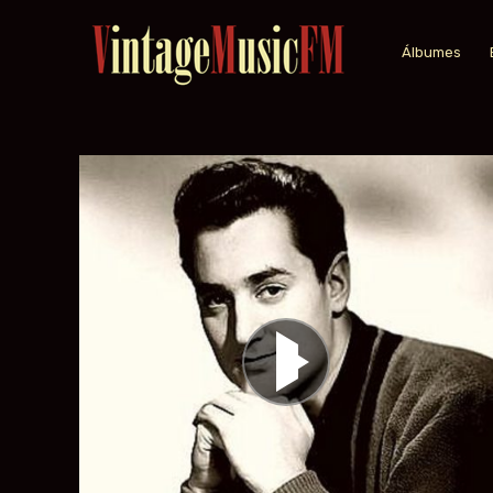
Álbumes