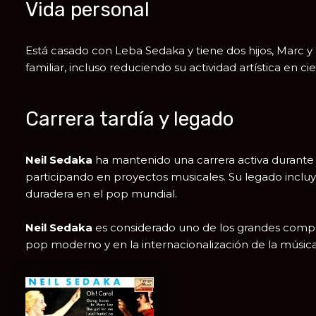
Vida personal
Está casado con Leba Sedaka y tiene dos hijos, Marc y 
familiar, incluso reduciendo su actividad artística en ci
Carrera tardía y legado
Neil Sedaka
ha mantenido una carrera activa durante d
participando en proyectos musicales. Su legado inclu
duradera en el pop mundial.
Neil Sedaka
es considerado uno de los grandes composi
pop moderno y en la internacionalización de la músic