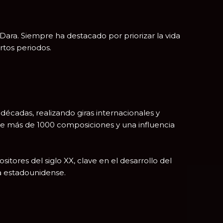
Dara. Siempre ha destacado por priorizar la vida
ertos periodos.
écadas, realizando giras internacionales y
ye más de 1000 composiciones y una influencia
tores del siglo XX, clave en el desarrollo del
a estadounidense.