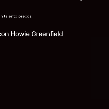
n talento precoz.
con Howie Greenfield