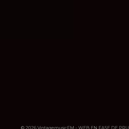
© 2026 VintagemusicFM - WEB EN FASE DE PR