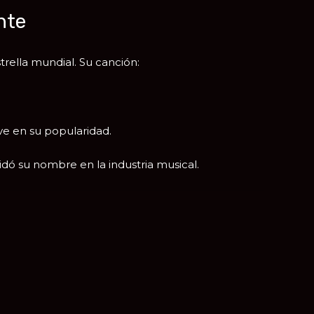
nte
trella mundial. Su canción:
ve en su popularidad.
idó su nombre en la industria musical.