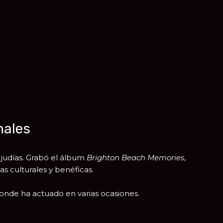
nales
 judías. Grabó el álbum
Brighton Beach Memories
,
s culturales y benéficas.
donde ha actuado en varias ocasiones.