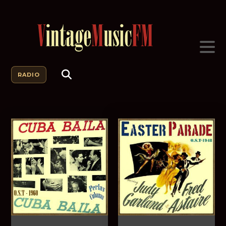
RADIO