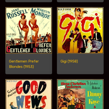
Gentlemen Prefer
Gigi (1958)
Blondes (1953)