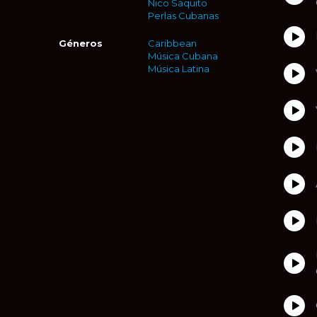
Ñico Saquito
Perlas Cubanas
Géneros
Caribbean
Música Cubana
Música Latina