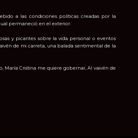
ido a las condiciones políticas creadas por la
 cual permaneció en el exterior.
sas y picantes sobre la vida personal o eventos
ivén de mi carreta, una balada sentimental de la
 María Cristina me quiere gobernar, Al vaivén de