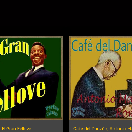
 El Gran Fellove
Café del Danzón, Antonio Ma