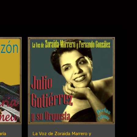
ría
La Voz de Zoraida Marrero y