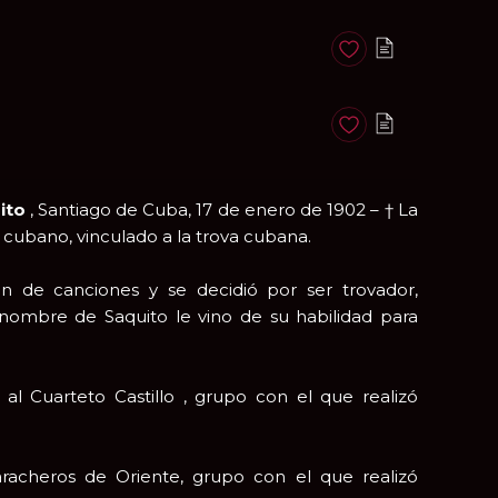
Anadir a favoritos
Anadir a favoritos
ito
, Santiago de Cuba, 17 de enero de 1902 – † La
 cubano, vinculado a la trova cubana.
ón de canciones y se decidió por ser trovador,
ombre de Saquito le vino de su habilidad para
al Cuarteto Castillo , grupo con el que realizó
racheros de Oriente, grupo con el que realizó