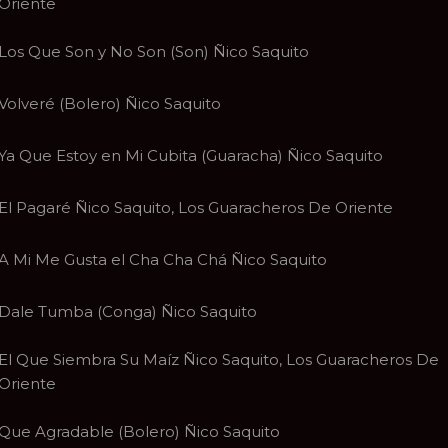
Oriente
Los Que Son y No Son (Son) Ñico Saquito
Volveré (Bolero) Ñico Saquito
Ya Que Estoy en Mi Cubita (Guaracha) Ñico Saquito
El Pagaré Ñico Saquito, Los Guaracheros De Oriente
A Mi Me Gusta el Cha Cha Chá Ñico Saquito
Dale Tumba (Conga) Ñico Saquito
El Que Siembra Su Maíz Ñico Saquito, Los Guaracheros De
Oriente
Que Agradable (Bolero) Ñico Saquito