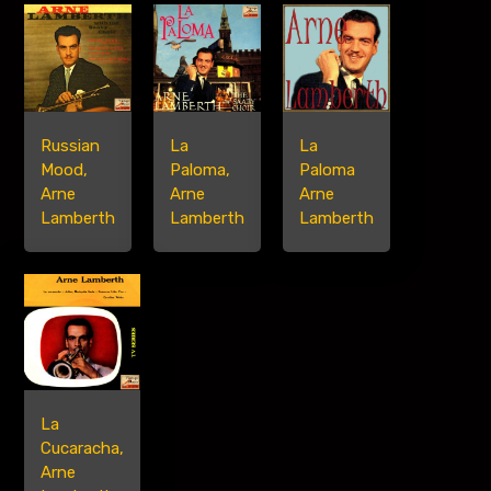
Russian
La
La
Mood,
Paloma,
Paloma
Arne
Arne
Arne
Lamberth
Lamberth
Lamberth
La
Cucaracha,
Arne