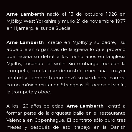
Arne Lamberth
nació el 13 de octubre 1.926 en
Mjölby, West Yorkshire y murió 21 de noviembre 1977
en Hjärnarp, el sur de Suecia
Arne Lamberth
creció en Mjölby y su padre, su
abuelo eran organistas de la iglesia lo que provocó
que hiciera su debut a los ocho años en la iglesia
Mjölby, tocando el violín. Sin embargo, fue con la
trompeta, con la que demostró tener una mayor
aptitud y Lamberth comenzó su verdadera carrera
como músico militar en Strangnas. Él tocaba el violín,
la trompeta y oboe.
A los 20 años de edad,
Arne Lamberth
entró a
formar parte de la orquesta baile en el restaurante
Valencia en Copenhague. El contrato sólo duró tres
meses y después de eso, trabajó en la Danish