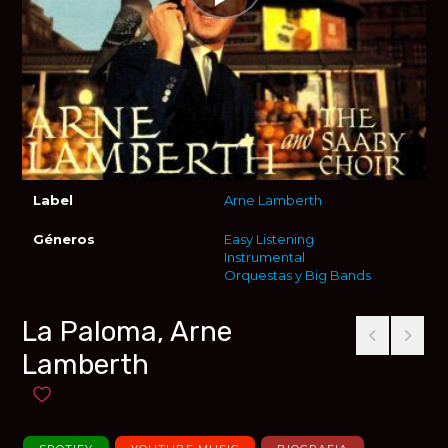
Label
Arne Lamberth
Géneros
Easy Listening
Instrumental
Orquestas y Big Bands
La Paloma, Arne
Lamberth
Añadir a favoritos