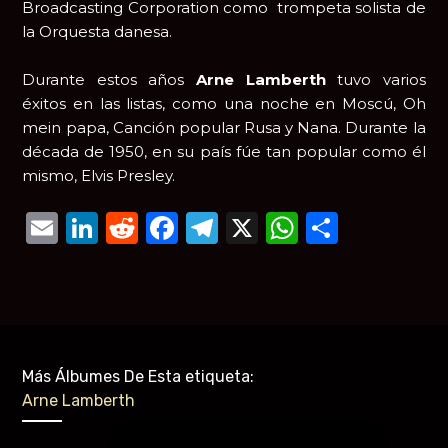
Broadcasting Corporation como trompeta solista de
la Orquesta danesa.
Durante estos años
Arne Lamberth
tuvo varios
éxitos en las listas, como una noche en Moscú, Oh
mein papa, Canción popular Rusa y Nana. Durante la
década de 1950, en su país fúe tan popular como él
mismo, Elvis Presley.
Email
LinkedIn
Reddit
Facebook
Telegram
X
WhatsAp
Compar
Más Álbumes De Esta etiqueta:
Arne Lamberth