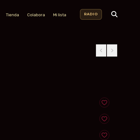
RADIO
Tienda
Colabora
Mi lista
Anadir a favoritos
Anadir a favoritos
Anadir a favoritos