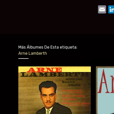
E
Más Álbumes De Esta etiqueta:
Arne Lamberth