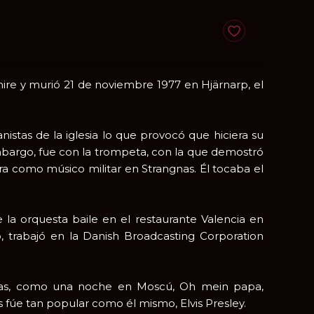
Anadir a favoritos
hire y murió 21 de noviembre 1977 en Hjärnarp, el
istas de la iglesia lo que provocó que hiciera su
embargo, fue con la trompeta, con la que demostró
 como músico militar en Strangnas. Él tocaba el
 la orquesta baile en el restaurante Valencia en
 trabajó en la Danish Broadcasting Corporation
listas, como una noche en Moscú, Oh mein papa,
 fúe tan popular como él mismo, Elvis Presley.