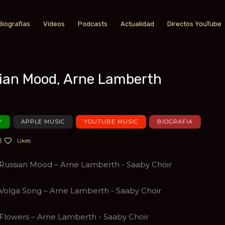
Biografías
Videos
Podcasts
Actualidad
Directos YouTube
ian Mood, Arne Lamberth
a favoritos
Y
APPLE MUSIC
YOUTUBE MUSIC
BIOGRAFIA
Likes
Russian Mood – Arne Lamberth - Saaby Choir
Volga Song – Arne Lamberth - Saaby Choir
Flowers – Arne Lamberth - Saaby Choir