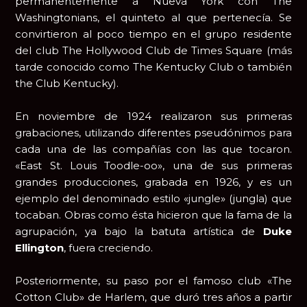
permanentemente a Nueva York con The
Washingtonians, el quinteto al que pertenecía. Se
convirtieron al poco tiempo en el grupo residente
del club The Hollywood Club de Times Square (más
tarde conocido como The Kentucky Club o también
the Club Kentucky).
En noviembre de 1924 realizaron sus primeras
grabaciones, utilizando diferentes pseudónimos para
cada una de las compañías con las que tocaron.
«East St. Louis Toodle-oo», una de sus primeras
grandes producciones, grabada en 1926, y es un
ejemplo del denominado estilo «jungle» (jungla) que
tocaban. Obras como ésta hicieron que la fama de la
agrupación, ya bajo la batuta artística de
Duke
Ellington
, fuera creciendo.
Posteriormente, su paso por el famoso club «The
Cotton Club» de Harlem, que duró tres años a partir