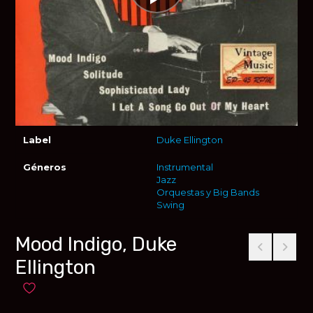
Label
Duke Ellington
Géneros
Instrumental
Jazz
Orquestas y Big Bands
Swing
Mood Indigo, Duke
Ellington
Añadir a favoritos