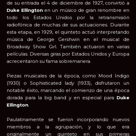
de su entrada el 4 de diciembre de 1927, convirtió a
Duke Ellington
en un músico de gran renombre en
todo los Estados Unidos por la retransmisión
radiofónica de muchas de sus actuaciones. Durante
esta etapa, en 1929, el quinteto actuó interpretando
música de George Gershwin en el musical de
Broadway Show Girl. También actuaron en varias
películas. Diversas giras por Estados Unidos y Europa
acrecentaron su fama sobremanera.
Piezas musicales de la época, como Mood Indigo
(1930) o Sophisticated lady (1933), disfrutaron un
notable éxito, marcando el comienzo de una época
dorada para la big band y en especial para
Duke
Ellington
.
Paulatinamente se fueron incorporando nuevos
miembros a la agrupación, y lo que era
originalmente un quinteto en sus primeras