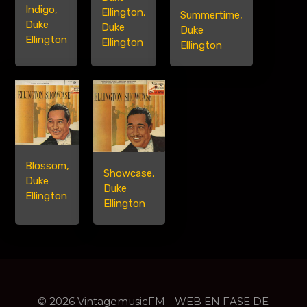
Indigo,
Ellington,
Summertime,
Duke
Duke
Duke
Ellington
Ellington
Ellington
Blossom,
Showcase,
Duke
Duke
Ellington
Ellington
© 2026 VintagemusicFM - WEB EN FASE DE