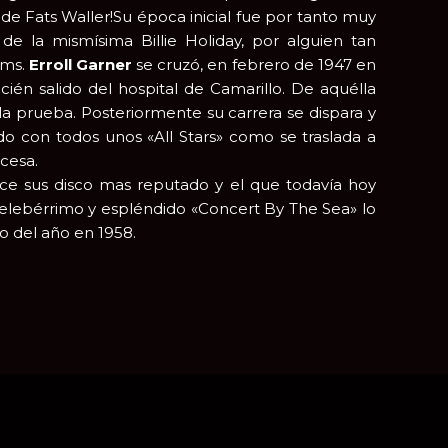
de Fats Waller!Su época inicial fue por tanto muy
de la mismísima Billie Holiday, por alguien tan
ams.
Erroll Garner
se cruzó, en febrero de 1947 en
cién salido del hospital de Camarillo. De aquélla
la prueba. Posteriormente su carrera se dispara y
o con todos unos «All Stars» como se traslada a
ncesa.
ce sus disco mas reputado y el que todavía hoy
celebérrimo y espléndido «Concert By The Sea» lo
o del año en 1958.