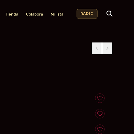
RADIO
Tienda
Colabora
Mi lista
Anadir a favoritos
Anadir a favoritos
Anadir a favoritos