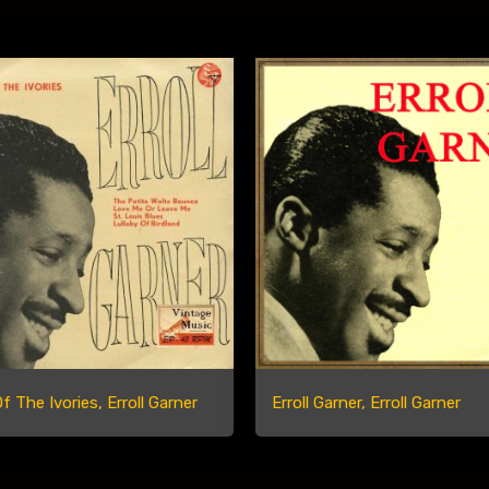
f The Ivories, Erroll Garner
Erroll Garner, Erroll Garner