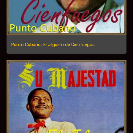
Punto Cubano, El Jilguero de Cienfuegos