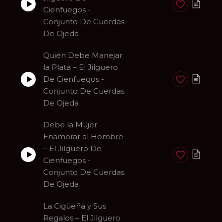
Anadir a favori
Cienfuegos -
Conjunto De Cuerdas
De Ojeda
Quién Debe Manejar
la Plata – El Jilguero
De Cienfuegos -
Anadir a favori
Conjunto De Cuerdas
De Ojeda
Debe la Mujer
Enamorar al Hombre
– El Jilguero De
Anadir a favori
Cienfuegos -
Conjunto De Cuerdas
De Ojeda
La Cigüeña y Sus
Regalos – El Jilguero