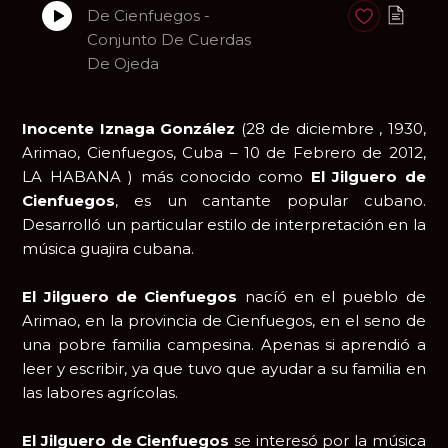
De Cienfuegos -
Anadir a favori
Conjunto De Cuerdas
De Ojeda
Inocente Iznaga González
(28 de diciembre , 1930,
Arimao, Cienfuegos, Cuba – 10 de Febrero de 2012,
LA HABANA ) más conocido como
El Jilguero de
Cienfuegos
, es un cantante popular cubano.
Desarrolló un particular estilo de interpretación en la
música guajira cubana.
El Jilguero de Cienfuegos
nacíó en el pueblo de
Arimao, en la provincia de Cienfuegos, en el seno de
una pobre familia campesina. Apenas si aprendió a
leer y escribir, ya que tuvo que ayudar a su familia en
las labores agrícolas.
El Jilguero de Cienfuegos
se interesó por la música