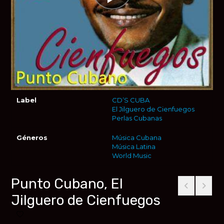
Label
CD’S CUBA
El Jilguero de Cienfuegos
Perlas Cubanas
Géneros
Música Cubana
Música Latina
World Music
Punto Cubano, El
Jilguero de Cienfuegos
Añadir a favoritos