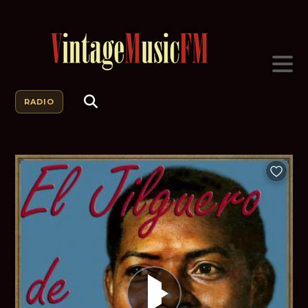
RADIO
Añadir a