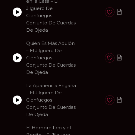
en la Casa – El
Jilguero De
Anadir a favori
Cienfuegos -
Conjunto De Cuerdas
De Ojeda
Quién Es Más Adulón
– El Jilguero De
Cienfuegos -
Anadir a favori
Conjunto De Cuerdas
De Ojeda
La Apariencia Engaña
– El Jilguero De
Cienfuegos -
Anadir a favori
Conjunto De Cuerdas
De Ojeda
El Hombre Feo y el
Bonito – El Jilguero