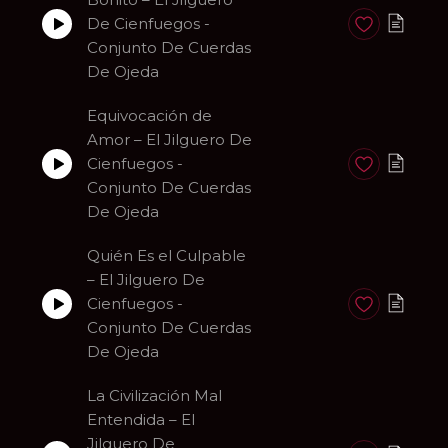
De Cienfuegos -
Anadir a favori
Conjunto De Cuerdas
De Ojeda
Equivocación de
Amor – El Jilguero De
Cienfuegos -
Anadir a favori
Conjunto De Cuerdas
De Ojeda
Quién Es el Culpable
– El Jilguero De
Cienfuegos -
Anadir a favori
Conjunto De Cuerdas
De Ojeda
La Civilización Mal
Entendida – El
Jilguero De